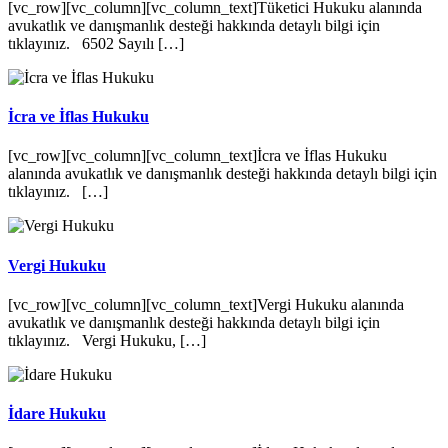
[vc_row][vc_column][vc_column_text]Tüketici Hukuku alanında
avukatlık ve danışmanlık desteği hakkında detaylı bilgi için
tıklayınız. 6502 Sayılı […]
İcra ve İflas Hukuku
[vc_row][vc_column][vc_column_text]İcra ve İflas Hukuku
alanında avukatlık ve danışmanlık desteği hakkında detaylı bilgi için
tıklayınız. […]
Vergi Hukuku
[vc_row][vc_column][vc_column_text]Vergi Hukuku alanında
avukatlık ve danışmanlık desteği hakkında detaylı bilgi için
tıklayınız. Vergi Hukuku, […]
İdare Hukuku