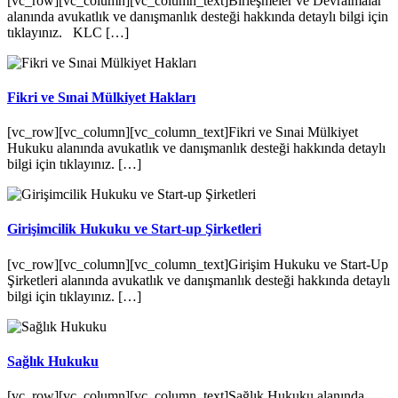
[vc_row][vc_column][vc_column_text]Birleşmeler ve Devralmalar
alanında avukatlık ve danışmanlık desteği hakkında detaylı bilgi için
tıklayınız. KLC […]
Fikri ve Sınai Mülkiyet Hakları
[vc_row][vc_column][vc_column_text]Fikri ve Sınai Mülkiyet
Hukuku alanında avukatlık ve danışmanlık desteği hakkında detaylı
bilgi için tıklayınız. […]
Girişimcilik Hukuku ve Start-up Şirketleri
[vc_row][vc_column][vc_column_text]Girişim Hukuku ve Start-Up
Şirketleri alanında avukatlık ve danışmanlık desteği hakkında detaylı
bilgi için tıklayınız. […]
Sağlık Hukuku
[vc_row][vc_column][vc_column_text]Sağlık Hukuku alanında