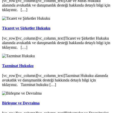
[vc_row][vc_column][vc_column_text]Aile ve Miras Hukuku
alanında avukatlık ve danışmanlık desteği hakkında detaylı bilgi için
tıklayınız. […]
Ticaret ve Şirketler Hukuku
[vc_row][vc_column][vc_column_text]Ticaret ve Şirketler Hukuku
alanında avukatlık ve danışmanlık desteği hakkında detaylı bilgi için
tıklayınız. […]
Tazminat Hukuku
[vc_row][vc_column][vc_column_text]Tazminat Hukuku alanında
avukatlık ve danışmanlık desteği hakkında detaylı bilgi için
tıklayınız. Tazminat hukuku […]
Birleşme ve Devralma