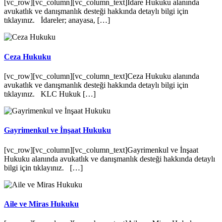
[vc_row][vc_column][vc_column_text]İdare Hukuku alanında
avukatlık ve danışmanlık desteği hakkında detaylı bilgi için
tıklayınız. İdareler; anayasa, […]
Ceza Hukuku
[vc_row][vc_column][vc_column_text]Ceza Hukuku alanında
avukatlık ve danışmanlık desteği hakkında detaylı bilgi için
tıklayınız. KLC Hukuk […]
Gayrimenkul ve İnşaat Hukuku
[vc_row][vc_column][vc_column_text]Gayrimenkul ve İnşaat
Hukuku alanında avukatlık ve danışmanlık desteği hakkında detaylı
bilgi için tıklayınız. […]
Aile ve Miras Hukuku