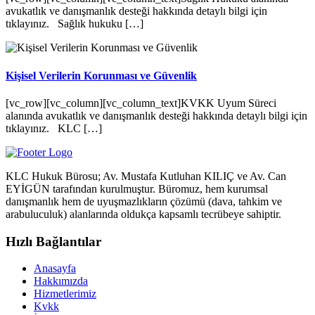
avukatlık ve danışmanlık desteği hakkında detaylı bilgi için
tıklayınız. Sağlık hukuku […]
Kişisel Verilerin Korunması ve Güvenlik
[vc_row][vc_column][vc_column_text]KVKK Uyum Süreci
alanında avukatlık ve danışmanlık desteği hakkında detaylı bilgi için
tıklayınız. KLC […]
KLC Hukuk Bürosu; Av. Mustafa Kutluhan KILIÇ ve Av. Can
EYİGÜN tarafından kurulmuştur. Büromuz, hem kurumsal
danışmanlık hem de uyuşmazlıkların çözümü (dava, tahkim ve
arabuluculuk) alanlarında oldukça kapsamlı tecrübeye sahiptir.
Hızlı Bağlantılar
Anasayfa
Hakkımızda
Hizmetlerimiz
Kvkk