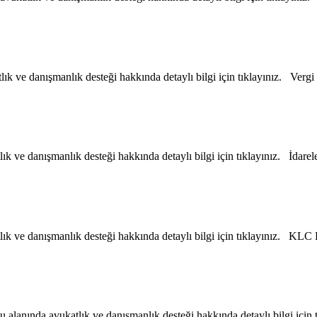
 ve danışmanlık desteği hakkında detaylı bilgi için tıklayınız. Verg
ve danışmanlık desteği hakkında detaylı bilgi için tıklayınız. İdarel
 ve danışmanlık desteği hakkında detaylı bilgi için tıklayınız. KL
anında avukatlık ve danışmanlık desteği hakkında detaylı bilgi için 