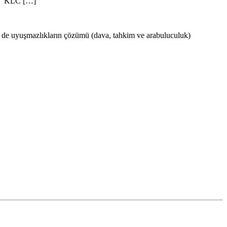
ız. KLC […]
 uyuşmazlıkların çözümü (dava, tahkim ve arabuluculuk)