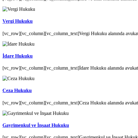
Vergi Hukuku
[vc_row][vc_column][vc_column_text]Vergi Hukuku alanında avukatlık
İdare Hukuku
[vc_row][vc_column][vc_column_text]İdare Hukuku alanında avukatlık 
Ceza Hukuku
[vc_row][vc_column][vc_column_text]Ceza Hukuku alanında avukatlık
Gayrimenkul ve İnşaat Hukuku
[vc_row][vc_column][vc_column_text]Gayrimenkul ve İnşaat Hukuku al