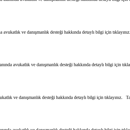
vukatlık ve danışmanlık desteği hakkında detaylı bilgi için tıklayın
ında avukatlık ve danışmanlık desteği hakkında detaylı bilgi için tık
tlık ve danışmanlık desteği hakkında detaylı bilgi için tıklayınız. 
ında avukatlık ve danışmanlık desteği hakkında detaylı bilgi için tı