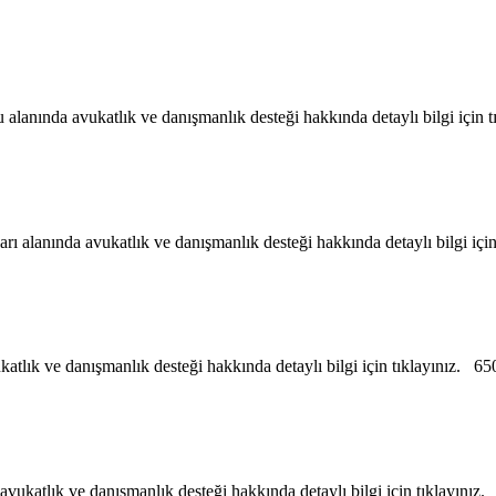
nında avukatlık ve danışmanlık desteği hakkında detaylı bilgi için t
 alanında avukatlık ve danışmanlık desteği hakkında detaylı bilgi için
ık ve danışmanlık desteği hakkında detaylı bilgi için tıklayınız. 65
ukatlık ve danışmanlık desteği hakkında detaylı bilgi için tıklayınız