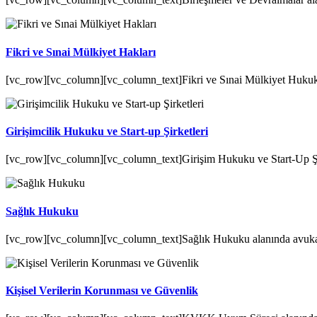
Fikri ve Sınai Mülkiyet Hakları
[vc_row][vc_column][vc_column_text]Fikri ve Sınai Mülkiyet Hukuku a
Girişimcilik Hukuku ve Start-up Şirketleri
[vc_row][vc_column][vc_column_text]Girişim Hukuku ve Start-Up Şirket
Sağlık Hukuku
[vc_row][vc_column][vc_column_text]Sağlık Hukuku alanında avukatlı
Kişisel Verilerin Korunması ve Güvenlik