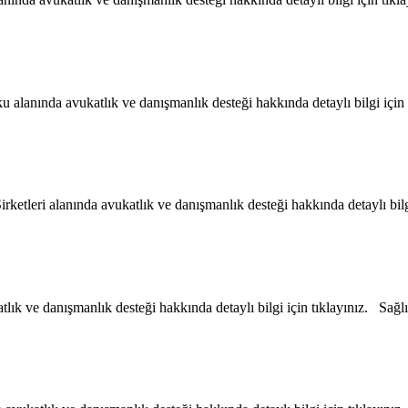
lanında avukatlık ve danışmanlık desteği hakkında detaylı bilgi için 
leri alanında avukatlık ve danışmanlık desteği hakkında detaylı bilgi
k ve danışmanlık desteği hakkında detaylı bilgi için tıklayınız. Sağ