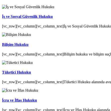
İş ve Sosyal Güvenlik Hukuku
[vc_row][vc_column][vc_column_text]İş ve Sosyal Güvenlik Hukuku ala
Bilişim Hukuku
[vc_row][vc_column][vc_column_text]Bilişim hukuku ve bilişim suçları
Tüketici Hukuku
[vc_row][vc_column][vc_column_text]Tüketici Hukuku alanında avukatl
İcra ve İflas Hukuku
[vc_row][vc_column][vc_column_text]İcra ve İflas Hukuku alanında av