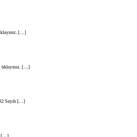
ıklayınız. […]
 tıklayınız. […]
02 Sayılı […]
. […]