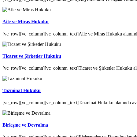
Aile ve Miras Hukuku
[vc_row][vc_column][vc_column_text]Aile ve Miras Hukuku alanında a
Ticaret ve Şirketler Hukuku
[vc_row][vc_column][vc_column_text]Ticaret ve Şirketler Hukuku alan
Tazminat Hukuku
[vc_row][vc_column][vc_column_text]Tazminat Hukuku alanında avuka
Birleşme ve Devralma
[vc_row][vc_column][vc_column_text]Birleşmeler ve Devralmalar alan