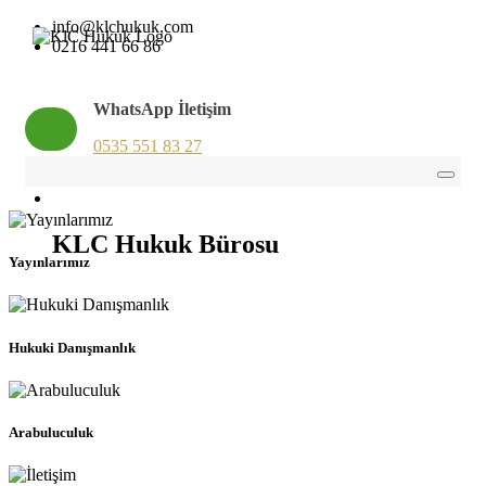
info@klchukuk.com
0216 441 66 86
WhatsApp İletişim
0535 551 83 27
KLC Hukuk Bürosu
Yayınlarımız
Hukuki Danışmanlık
Arabuluculuk