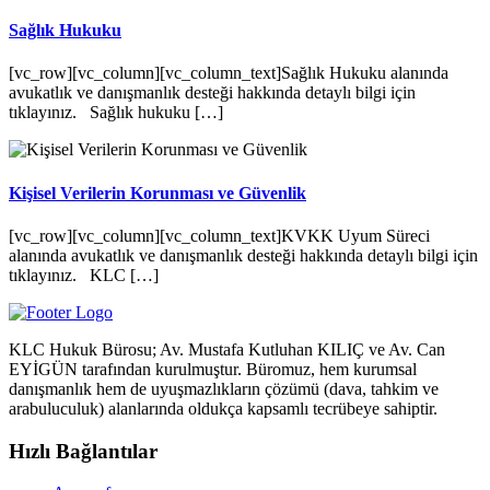
Sağlık Hukuku
[vc_row][vc_column][vc_column_text]Sağlık Hukuku alanında
avukatlık ve danışmanlık desteği hakkında detaylı bilgi için
tıklayınız. Sağlık hukuku […]
Kişisel Verilerin Korunması ve Güvenlik
[vc_row][vc_column][vc_column_text]KVKK Uyum Süreci
alanında avukatlık ve danışmanlık desteği hakkında detaylı bilgi için
tıklayınız. KLC […]
KLC Hukuk Bürosu; Av. Mustafa Kutluhan KILIÇ ve Av. Can
EYİGÜN tarafından kurulmuştur. Büromuz, hem kurumsal
danışmanlık hem de uyuşmazlıkların çözümü (dava, tahkim ve
arabuluculuk) alanlarında oldukça kapsamlı tecrübeye sahiptir.
Hızlı Bağlantılar