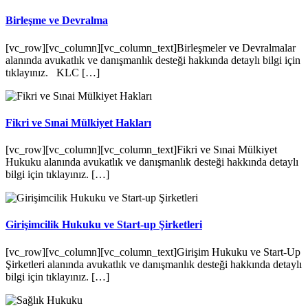
Birleşme ve Devralma
[vc_row][vc_column][vc_column_text]Birleşmeler ve Devralmalar
alanında avukatlık ve danışmanlık desteği hakkında detaylı bilgi için
tıklayınız. KLC […]
Fikri ve Sınai Mülkiyet Hakları
[vc_row][vc_column][vc_column_text]Fikri ve Sınai Mülkiyet
Hukuku alanında avukatlık ve danışmanlık desteği hakkında detaylı
bilgi için tıklayınız. […]
Girişimcilik Hukuku ve Start-up Şirketleri
[vc_row][vc_column][vc_column_text]Girişim Hukuku ve Start-Up
Şirketleri alanında avukatlık ve danışmanlık desteği hakkında detaylı
bilgi için tıklayınız. […]