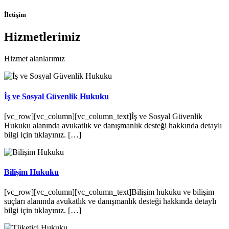
İletişim
Hizmetlerimiz
Hizmet alanlarımız
İş ve Sosyal Güvenlik Hukuku
[vc_row][vc_column][vc_column_text]İş ve Sosyal Güvenlik
Hukuku alanında avukatlık ve danışmanlık desteği hakkında detaylı
bilgi için tıklayınız. […]
Bilişim Hukuku
[vc_row][vc_column][vc_column_text]Bilişim hukuku ve bilişim
suçları alanında avukatlık ve danışmanlık desteği hakkında detaylı
bilgi için tıklayınız. […]